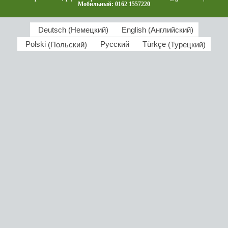
Мобильный: 0162 1557220
Deutsch
(
Немецкий
)
English
(
Английский
)
Polski
(
Польский
)
Русский
Türkçe
(
Турецкий
)